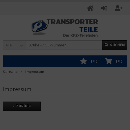
Alle
SUCHEN
(
0
)
(
0
)
Startseite
Impressum
Impressum
ZURÜCK