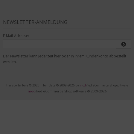
NEWSLETTER-ANMELDUNG
E-Mail-Adresse:
Der Newsletter kann jederzeit hier oder in Ihrem Kundenkonto abbestellt
werden.
TransporterTeile © 2026 | Template © 2009-2026 by
mod
ified eCommerce Shopsoftware
mod
ified eCommerce Shopsoftware © 2009-2026