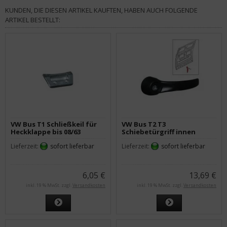
KUNDEN, DIE DIESEN ARTIKEL KAUFTEN, HABEN AUCH FOLGENDE
ARTIKEL BESTELLT:
VW Bus T1 Schließkeil für
VW Bus T2 T3
Heckklappe bis 08/63
Schiebetürgriff innen
schwarz
Lieferzeit:
sofort lieferbar
Lieferzeit:
sofort lieferbar
6,05 €
13,69 €
inkl. 19 % MwSt. zzgl.
Versandkosten
inkl. 19 % MwSt. zzgl.
Versandkosten