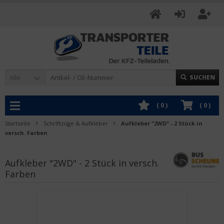
Alle
SUCHEN
(
0
)
(
0
)
Startseite
Schriftzüge & Aufkleber
Aufkleber "2WD" - 2 Stück in
versch. Farben
Aufkleber "2WD" - 2 Stück in versch.
Farben