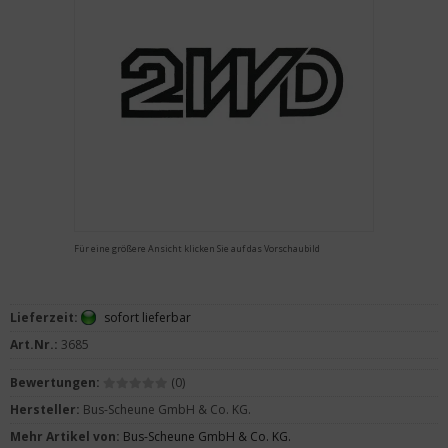
Für eine größere Ansicht klicken Sie auf das Vorschaubild
Lieferzeit:
sofort lieferbar
Art.Nr.:
3685
Bewertungen:
(0)
Hersteller:
Bus-Scheune GmbH & Co. KG.
Mehr Artikel von:
Bus-Scheune GmbH & Co. KG.