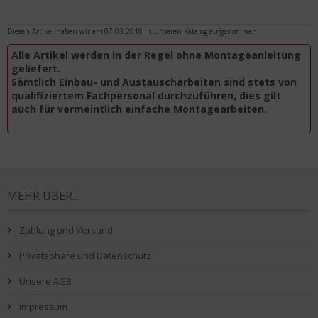
Diesen Artikel haben wir am 07.03.2018 in unseren Katalog aufgenommen.
Alle Artikel werden in der Regel ohne Montageanleitung
geliefert.
Sämtlich Einbau- und Austauscharbeiten sind stets von
qualifiziertem Fachpersonal durchzuführen, dies gilt
auch für vermeintlich einfache Montagearbeiten.
MEHR ÜBER...
Zahlung und Versand
Privatsphäre und Datenschutz
Unsere AGB
Impressum