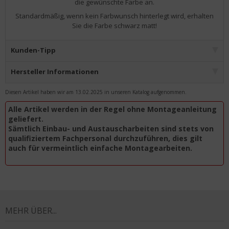
die gewünschte Farbe an.
Standardmäßig, wenn kein Farbwunsch hinterlegt wird, erhalten
Sie die Farbe schwarz matt!
Kunden-Tipp
Hersteller Informationen
Diesen Artikel haben wir am 13.02.2025 in unseren Katalog aufgenommen.
Alle Artikel werden in der Regel ohne Montageanleitung
geliefert.
Sämtlich Einbau- und Austauscharbeiten sind stets von
qualifiziertem Fachpersonal durchzuführen, dies gilt
auch für vermeintlich einfache Montagearbeiten.
MEHR ÜBER...