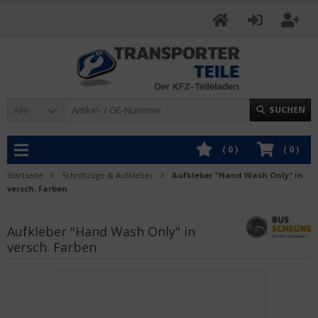
Alle
SUCHEN
(
0
)
(
0
)
Startseite
Schriftzüge & Aufkleber
Aufkleber "Hand Wash Only" in
versch. Farben
Aufkleber "Hand Wash Only" in
versch. Farben