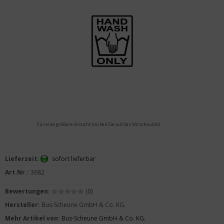
Für eine größere Ansicht klicken Sie auf das Vorschaubild
Lieferzeit:
sofort lieferbar
Art.Nr.:
3682
Bewertungen:
(0)
Hersteller:
Bus-Scheune GmbH & Co. KG.
Mehr Artikel von:
Bus-Scheune GmbH & Co. KG.