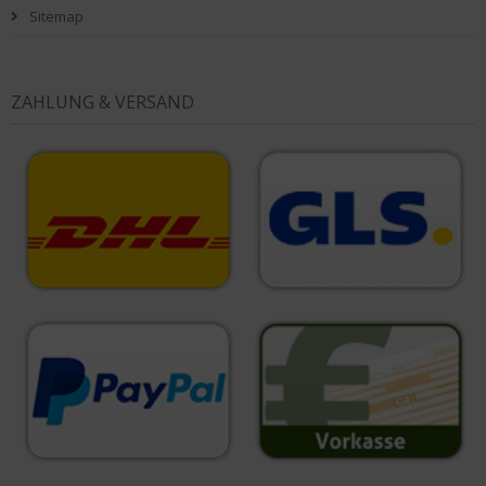
Sitemap
ZAHLUNG & VERSAND