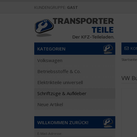
KUNDENGRUPPE:
GAST
KATEGORIEN
KO
Volkswagen
Startseite
Betriebsstoffe & Co.
VW Bu
Elektrikteile universell
Schriftzüge & Aufkleber
Neue Artikel
WILLKOMMEN ZURÜCK!
E-Mail-Adresse: