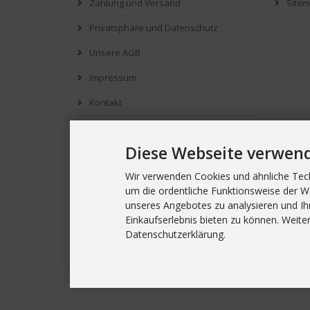
Zahlung und Versand
Site
Privatsphäre und Datenschutz
Unsere AGB
Impressum
Kontakt
Widerrufsrecht
Diese Webseite verwen
Link`s
Wir verwenden Cookies und ähnliche Tech
Lieferzeit
um die ordentliche Funktionsweise der W
Vertrag widerrufen
unseres Angebotes zu analysieren und Ih
Einkaufserlebnis bieten zu können. Weiter
Cookie Einstellungen
Datenschutzerklärung.