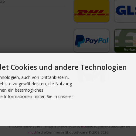
map
det Cookies und andere Technologien
nologien, auch von Drittanbietern,
ebsite zu gewährleisten, die Nutzung
nen ein bestmögliches
e Informationen finden Sie in unserer
TransporterTeile © 2026 | Template © 2009-2026 by
mod
ified eCommerce Shopsoftware
mod
ified eCommerce Shopsoftware © 2009-2026