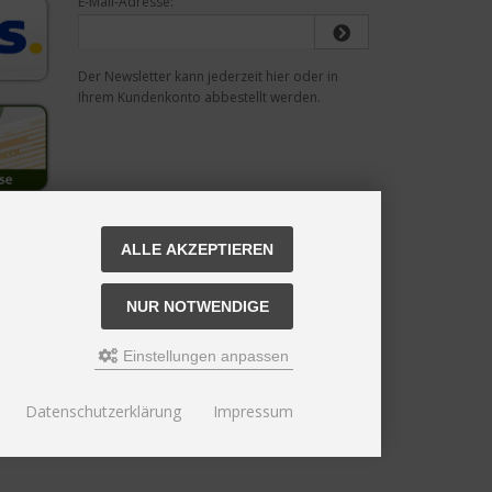
E-Mail-Adresse:
Der Newsletter kann jederzeit hier oder in
Ihrem Kundenkonto abbestellt werden.
ALLE AKZEPTIEREN
NUR NOTWENDIGE
Einstellungen anpassen
Datenschutzerklärung
Impressum