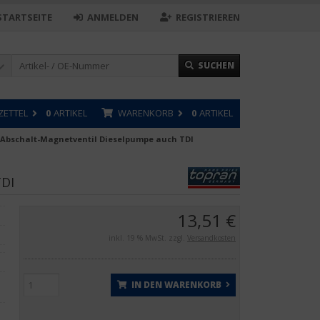
STARTSEITE
ANMELDEN
REGISTRIEREN
SUCHEN
ZETTEL
0
ARTIKEL
WARENKORB
0
ARTIKEL
 Abschalt-Magnetventil Dieselpumpe auch TDI
TDI
13,51 €
inkl. 19 % MwSt. zzgl.
Versandkosten
IN DEN WARENKORB