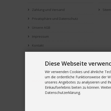
Zahlung und Versand
Site
Privatsphäre und Datenschutz
Unsere AGB
Impressum
Kontakt
Widerrufsrecht
Diese Webseite verwen
Link`s
Wir verwenden Cookies und ähnliche Tech
Lieferzeit
um die ordentliche Funktionsweise der W
Vertrag widerrufen
unseres Angebotes zu analysieren und Ih
Einkaufserlebnis bieten zu können. Weiter
Cookie Einstellungen
Datenschutzerklärung.