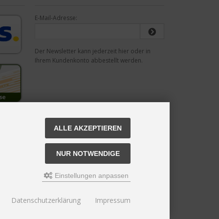
E-Mail-Adresse:
Der Newsletter kann jederzeit hier oder in
Ihrem Kundenkonto abbestellt werden.
ALLE AKZEPTIEREN
NUR NOTWENDIGE
Einstellungen anpassen
Datenschutzerklärung
Impressum