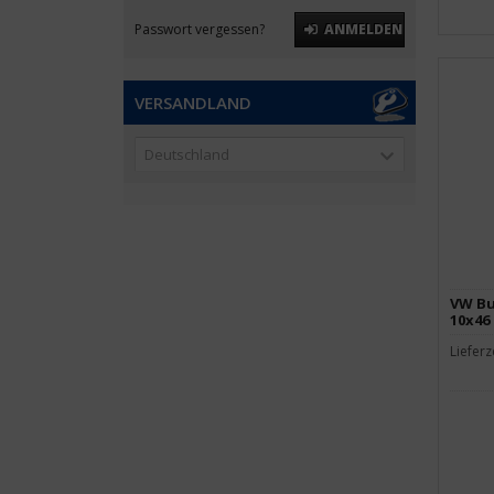
Passwort vergessen?
ANMELDEN
VERSANDLAND
Deutschland
VW Bu
10x46 
Lieferz