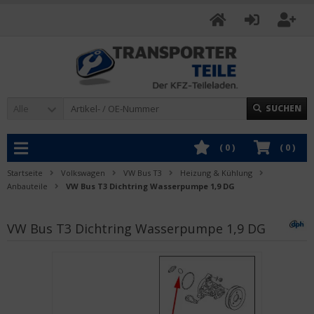
Alle
SUCHEN
(
0
)
(
0
)
Startseite
Volkswagen
VW Bus T3
Heizung & Kühlung
Anbauteile
VW Bus T3 Dichtring Wasserpumpe 1,9 DG
VW Bus T3 Dichtring Wasserpumpe 1,9 DG