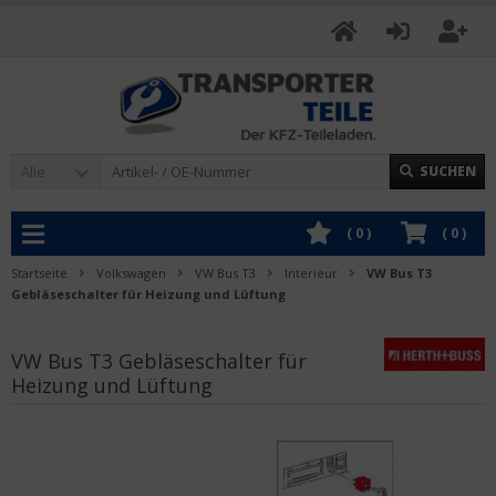
Alle
SUCHEN
(
0
)
(
0
)
Startseite
Volkswagen
VW Bus T3
Interieur
VW Bus T3
Gebläseschalter für Heizung und Lüftung
VW Bus T3 Gebläseschalter für
Heizung und Lüftung