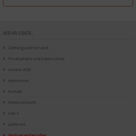
MEHR ÜBER...
Zahlung und Versand
Privatsphäre und Datenschutz
Unsere AGB
Impressum
Kontakt
Widerrufsrecht
Link`s
Lieferzeit
Vertrag widerrufen