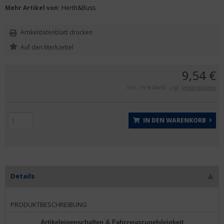
Mehr Artikel von:
Herth&Buss
Artikeldatenblatt drucken
9,54 €
inkl. 19 % MwSt. zzgl.
Versandkosten
IN DEN WARENKORB
Details
PRODUKTBESCHREIBUNG
Artikeleigenschaften & Fahrzeugzugehörigkeit