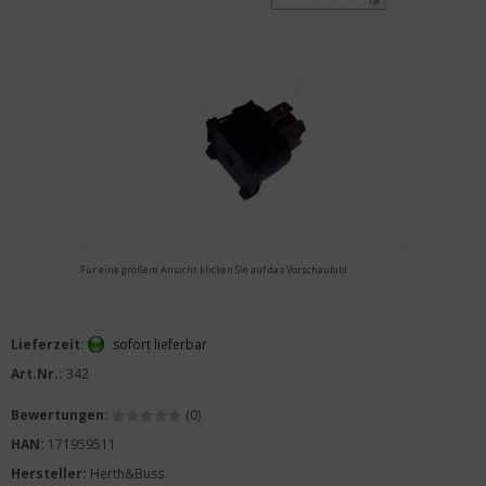
Für eine größere Ansicht klicken Sie auf das Vorschaubild
Lieferzeit:
sofort lieferbar
Art.Nr.:
342
Bewertungen:
(0)
HAN:
171959511
Hersteller:
Herth&Buss