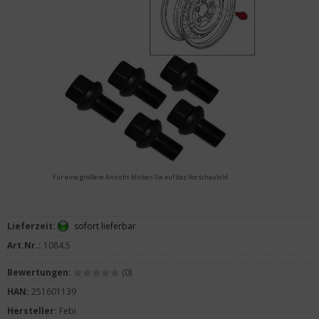
Für eine größere Ansicht klicken Sie auf das Vorschaubild
Lieferzeit:
sofort lieferbar
Art.Nr.:
1084.5
Bewertungen:
(0)
HAN:
251601139
Hersteller:
Febi