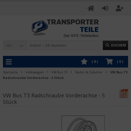
Alle
SUCHEN
(
0
)
(
0
)
Startseite
Volkswagen
VW Bus T3
Räder & Zubehör
VW Bus T3
Radschraube Vorderachse - 5 Stück
VW Bus T3 Radschraube Vorderachse - 5
Stück