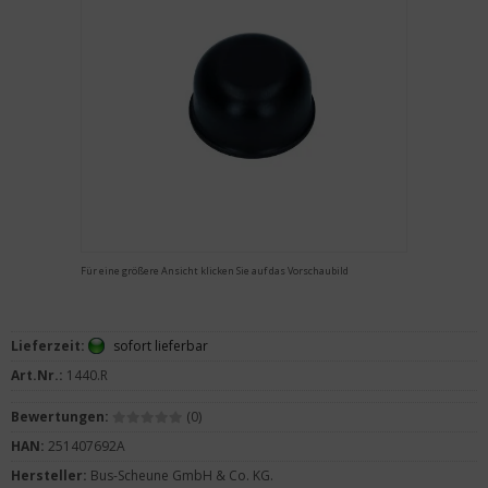
Für eine größere Ansicht klicken Sie auf das Vorschaubild
Lieferzeit:
sofort lieferbar
Art.Nr.:
1440.R
Bewertungen:
(0)
HAN:
251407692A
Hersteller:
Bus-Scheune GmbH & Co. KG.