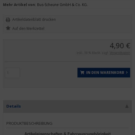
Mehr Artikel von:
Bus-Scheune GmbH & Co. KG.
Artikeldatenblatt drucken
4,90 €
inkl. 19 % MwSt. zzgl.
Versandkosten
IN DEN WARENKORB
Details
PRODUKTBESCHREIBUNG
Artikeleigenschaften & Fahrzeugzugehörigkeit