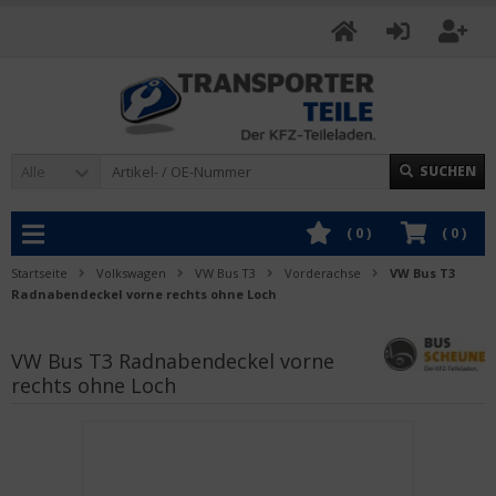
Alle
SUCHEN
(
0
)
(
0
)
Startseite
Volkswagen
VW Bus T3
Vorderachse
VW Bus T3
Radnabendeckel vorne rechts ohne Loch
VW Bus T3 Radnabendeckel vorne
rechts ohne Loch