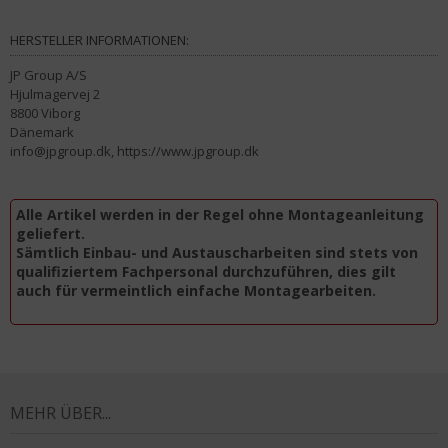
HERSTELLER INFORMATIONEN:
JP Group A/S
Hjulmagervej 2
8800 Viborg
Dänemark
info@jpgroup.dk, https://www.jpgroup.dk
Alle Artikel werden in der Regel ohne Montageanleitung
geliefert.
Sämtlich Einbau- und Austauscharbeiten sind stets von
qualifiziertem Fachpersonal durchzuführen, dies gilt
auch für vermeintlich einfache Montagearbeiten.
MEHR ÜBER...