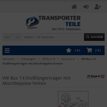
Alle
SUCHEN
(
0
)
(
0
)
Startseite
Volkswagen
VW Bus T4
Karosserie
VW Bus T4
Stoßfängerträger mit Abschleppöse hinten
VW Bus T4 Stoßfängerträger mit
Abschleppöse hinten