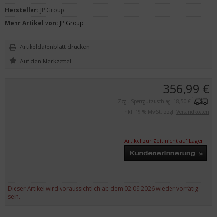
Hersteller:
JP Group
Mehr Artikel von:
JP Group
Artikeldatenblatt drucken
356,99 €
Zzgl. Sperrgutzuschlag: 18,50 €
inkl. 19 % MwSt. zzgl.
Versandkosten
Artikel zur Zeit nicht auf Lager!
Dieser Artikel wird voraussichtlich ab dem 02.09.2026 wieder vorrätig
sein.