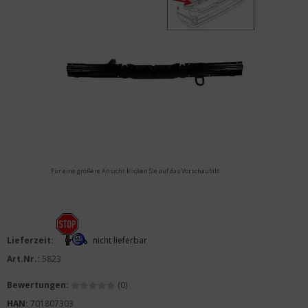
Für eine größere Ansicht klicken Sie auf das Vorschaubild
Lieferzeit:
nicht lieferbar
Art.Nr.:
5823
Bewertungen:
(0)
HAN:
701807303