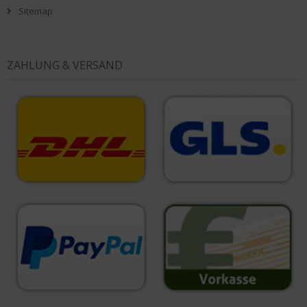
Sitemap
ZAHLUNG & VERSAND