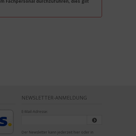
em Fachpersonal durchzuführen, dies gilt
NEWSLETTER-ANMELDUNG
E-Mail-Adresse:
Der Newsletter kann jederzeit hier oder in