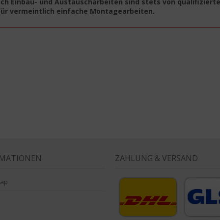
ch Einbau- und Austauscharbeiten sind stets von qualifiziert
für vermeintlich einfache Montagearbeiten.
RMATIONEN
ZAHLUNG & VERSAND
map