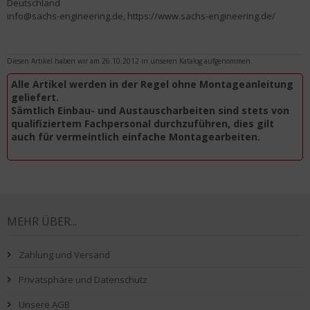
Deutschland
info@sachs-engineering.de, https://www.sachs-engineering.de/
Diesen Artikel haben wir am 26.10.2012 in unseren Katalog aufgenommen.
Alle Artikel werden in der Regel ohne Montageanleitung
geliefert.
Sämtlich Einbau- und Austauscharbeiten sind stets von
qualifiziertem Fachpersonal durchzuführen, dies gilt
auch für vermeintlich einfache Montagearbeiten.
MEHR ÜBER...
Zahlung und Versand
Privatsphäre und Datenschutz
Unsere AGB