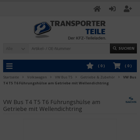
Alle
SUCHEN
(
0
)
(
0
)
Startseite
Volkswagen
VW Bus T5
Getriebe & Zubehör
VW Bus
T4 T5 T6 Führungshülse am Getriebe mit Wellendichtring
VW Bus T4 T5 T6 Führungshülse am
Getriebe mit Wellendichtring