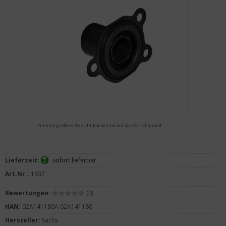
Für eine größere Ansicht klicken Sie auf das Vorschaubild
Lieferzeit:
sofort lieferbar
Art.Nr.:
1637
Bewertungen:
(0)
HAN:
02A141180A 02A141180
Hersteller:
Sachs