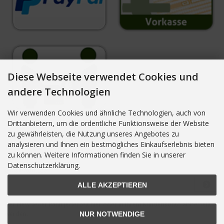
Diese Webseite verwendet Cookies und
andere Technologien
Wir verwenden Cookies und ähnliche Technologien, auch von
Drittanbietern, um die ordentliche Funktionsweise der Website
zu gewährleisten, die Nutzung unseres Angebotes zu
analysieren und Ihnen ein bestmögliches Einkaufserlebnis bieten
NEWSLETTER-ANMELDUNG
zu können. Weitere Informationen finden Sie in unserer
Datenschutzerklärung.
E-Mail-Adresse:
ALLE AKZEPTIEREN
Der Newsletter kann jederzeit hier oder in Ihrem Kundenkonto abbestellt
werden.
NUR NOTWENDIGE