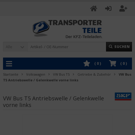
Alle
SUCHEN
(
0
)
(
0
)
Startseite
Volkswagen
VW Bus T5
Getriebe & Zubehör
VW Bus
T5 Antriebswelle / Gelenkwelle vorne links
VW Bus T5 Antriebswelle / Gelenkwelle
vorne links