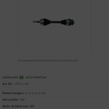
Für eine größere Ansicht klicken Sie auf das Vorschaubild
Lieferzeit:
sofort lieferbar
Art.Nr.:
4701.L.OE
Bewertungen:
(0)
Hersteller:
SKF
Mehr Artikel von:
SKF