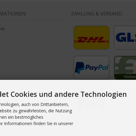
RMATIONEN
ZAHLUNG & VERSAND
map
det Cookies und andere Technologien
nologien, auch von Drittanbietern,
ebsite zu gewährleisten, die Nutzung
nen ein bestmögliches
e Informationen finden Sie in unserer