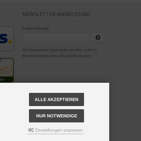
NEWSLETTER-ANMELDUNG
E-Mail-Adresse:
Der Newsletter kann jederzeit hier oder in
Ihrem Kundenkonto abbestellt werden.
ALLE AKZEPTIEREN
NUR NOTWENDIGE
Einstellungen anpassen