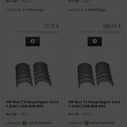
Art.Nr.:
1422.2
Art.Nr.:
2671
Lieferzeit:
4-6 Werktage
Lieferzeit:
4-6 Werktage
73,72 €
589,05 €
inkl. 19 % MwSt. zzgl.
Versandkosten
inkl. 19 % MwSt. zzgl.
Versandkosten
VW Bus T5 Hauptlager-Satz
VW Bus T5 Hauptlager-Satz
1,9 AXC AXB BRR BRS
1,9 AXC AXB BRR BRS
Standardmaß
1.Übermaß
Art.Nr.:
2812
Art.Nr.:
2812.1
Lieferzeit:
sofort lieferbar
Lieferzeit:
sofort lieferbar