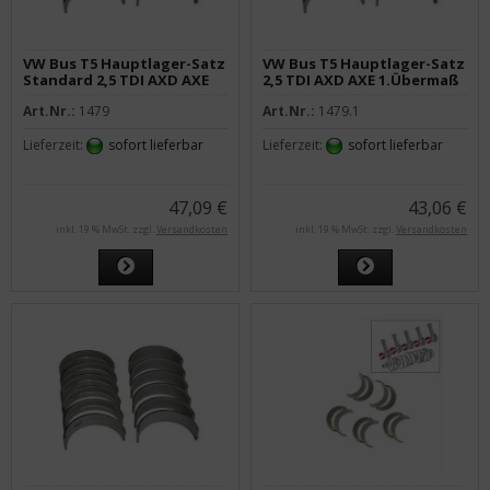
VW Bus T5 Hauptlager-Satz
VW Bus T5 Hauptlager-Satz
Standard 2,5 TDI AXD AXE
2,5 TDI AXD AXE 1.Übermaß
BNZ BPC
Art.Nr.:
1479
Art.Nr.:
1479.1
Lieferzeit:
sofort lieferbar
Lieferzeit:
sofort lieferbar
47,09 €
43,06 €
inkl. 19 % MwSt. zzgl.
Versandkosten
inkl. 19 % MwSt. zzgl.
Versandkosten