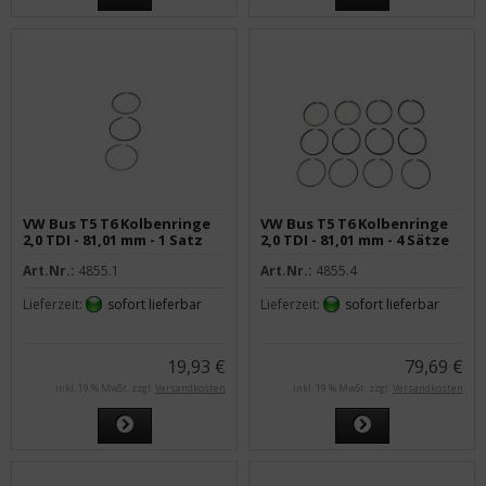
VW Bus T5 T6 Kolbenringe
VW Bus T5 T6 Kolbenringe
2,0 TDI - 81,01 mm - 1 Satz
2,0 TDI - 81,01 mm - 4 Sätze
Art.Nr.:
4855.1
Art.Nr.:
4855.4
Lieferzeit:
sofort lieferbar
Lieferzeit:
sofort lieferbar
19,93 €
79,69 €
inkl. 19 % MwSt. zzgl.
Versandkosten
inkl. 19 % MwSt. zzgl.
Versandkosten