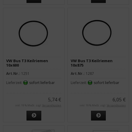
VW Bus T3 Keilriemen
VW Bus T3 Keilriemen
10x600
10x875
Art.Nr.:
1251
Art.Nr.:
1287
Lieferzeit:
sofort lieferbar
Lieferzeit:
sofort lieferbar
5,74 €
6,05 €
inkl. 19 % MwSt. zzgl.
Versandkosten
inkl. 19 % MwSt. zzgl.
Versandkosten