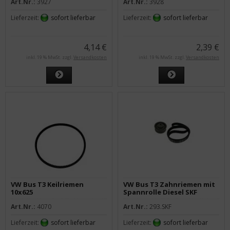
Art.Nr.:
3927
Art.Nr.:
3928
Lieferzeit:
sofort lieferbar
Lieferzeit:
sofort lieferbar
4,14 €
2,39 €
inkl. 19 % MwSt. zzgl.
Versandkosten
inkl. 19 % MwSt. zzgl.
Versandkosten
VW Bus T3 Keilriemen
VW Bus T3 Zahnriemen mit
10x625
Spannrolle Diesel SKF
Art.Nr.:
4070
Art.Nr.:
293.SKF
Lieferzeit:
sofort lieferbar
Lieferzeit:
sofort lieferbar