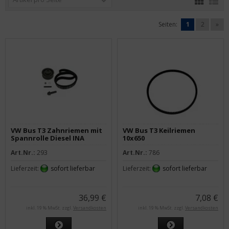
Seiten:
1
2
»
VW Bus T3 Zahnriemen mit
VW Bus T3 Keilriemen
Spannrolle Diesel INA
10x650
Art.Nr.:
293
Art.Nr.:
786
Lieferzeit:
sofort lieferbar
Lieferzeit:
sofort lieferbar
36,99 €
7,08 €
inkl. 19 % MwSt. zzgl.
Versandkosten
inkl. 19 % MwSt. zzgl.
Versandkosten