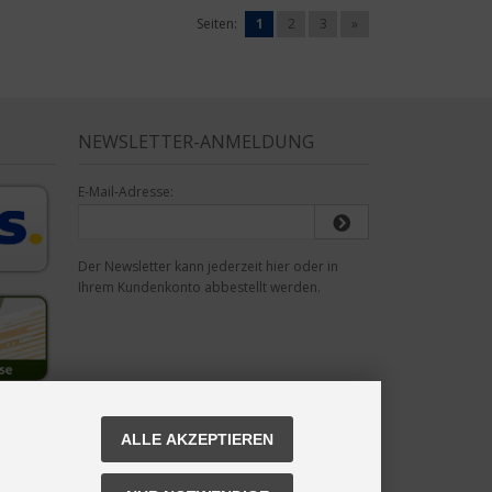
Seiten:
1
2
3
»
NEWSLETTER-ANMELDUNG
E-Mail-Adresse:
Der Newsletter kann jederzeit hier oder in
Ihrem Kundenkonto abbestellt werden.
ALLE AKZEPTIEREN