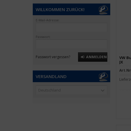
WILLKOMMEN ZURÜCK!
E-Mail-Adresse:
Passwort:
Passwort vergessen?
ANMELDEN
VW Bu
JX
Art.Nr
VERSANDLAND
Lieferz
Deutschland