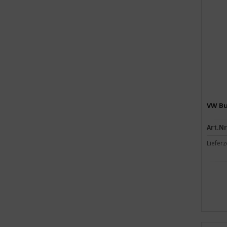
VW Bus
Art.Nr
Lieferz