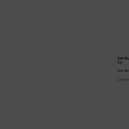
VW Bus
CS
Art.Nr
Lieferz