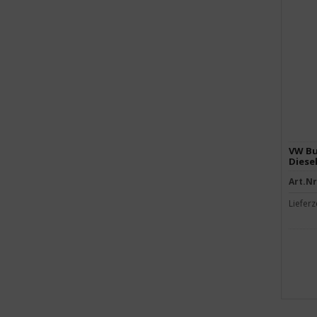
VW Bu
Diese
Art.Nr
Lieferz